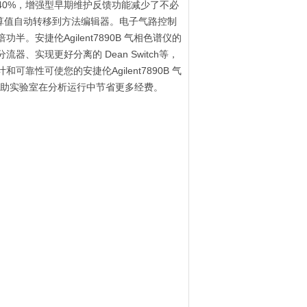
40%，增强型早期维护反馈功能减少了不必
算值自动转移到方法编辑器。电子气路控制
安捷伦Agilent7890B 气相色谱仪的
、实现更好分离的 Dean Switch等，
性可使您的安捷伦Agilent7890B 气
帮助实验室在分析运行中节省更多经费。