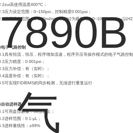
2.2zui高使用温度400?C；
2.3压力设定范围：0~150psi，控制精度0.001psi；
2.4流量设定范围：0~200ml/min（以N2为载气时）0~1000ml/min（以
3
电子气路控制
3.1具有恒流，恒压，程序增加流速，程序升压等操作模式的电子气路控
3.2压力精度：0.001psi；
3.3压力补偿：有（实时）；
3.4温度补偿：有（实时）；
3.5可实现FID和MS的同步检测，无须进行重复运行
4
自动进样器；
4.1可用盘位数量：50位以上；
4.2进样范围：0.1-μL；
4.3进样量线性：≥99%