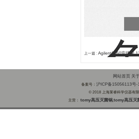
Agilent1260安捷伦
上一篇 :
网站首页
关
沪ICP备15056113号-
备案号：
© 2018 上海莱睿科学仪器有限公司
tomy高压灭菌锅
tomy高压灭
主营：
,