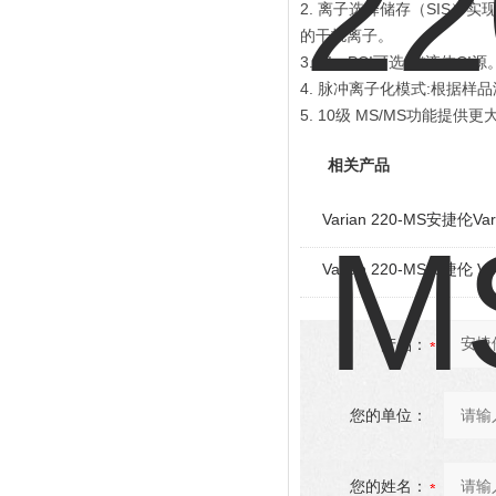
2. 离子选择储存（SIS）
的干扰离子。
3. EI、PCI可选；*液体CI
4. 脉冲离子化模式:根据
5. 10级 MS/MS功能
相关产品
Varian 220-MS安捷伦
Varian 220-MS安捷伦
产品：
您的单位：
您的姓名：