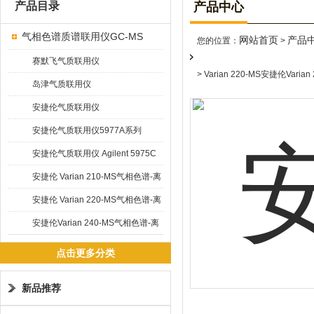
产品目录
产品中心
气相色谱质谱联用仪GC-MS
网站首页
产品
您的位置：
>
赛默飞气质联用仪
> Varian 220-MS安捷伦Va
岛津气质联用仪
安捷伦气质联用仪
安捷伦气质联用仪5977A系列
GC/MSD
安捷伦气质联用仪 Agilent 5975C
安捷伦 Varian 210-MS气相色谱-离
子阱质谱联用仪
安捷伦 Varian 220-MS气相色谱-离
子阱质谱联用仪
安捷伦Varian 240-MS气相色谱-离
子阱质谱联用仪
点击更多分类
新品推荐