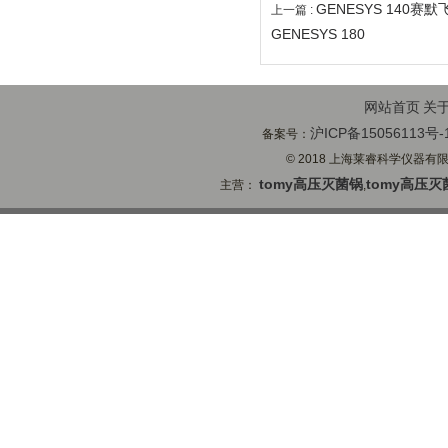
GENESYS 140赛
上一篇 :
GENESYS 180
网站首页
关
沪ICP备15056113号-
备案号：
© 2018 上海莱睿科学仪器有限公司
tomy高压灭菌锅
tomy高压灭
主营：
,