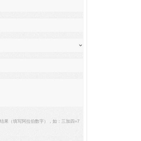
结果（填写阿拉伯数字），如：三加四=7