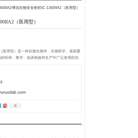
1300IIA2博讯生物安全柜BSC-1300IIA2（医用型）
00IIA2（医用型）
IIA2（医用型）是一种在微生物学、生物医学、基因重
域的科研、教学、临床检验和生产中广泛使用的负
空气净化技术和负压箱体设计，实现了对环境、人
物安全一级防护屏障中基本的安全防护设备。
9
uolab.com
0