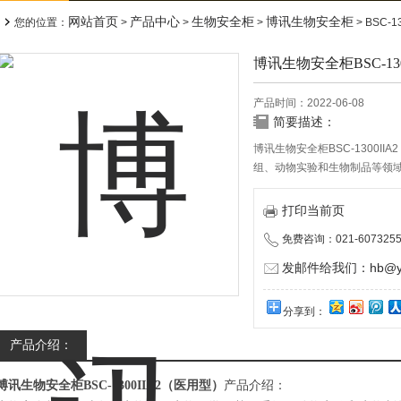
网站首页
产品中心
生物安全柜
博讯生物安全柜
您的位置：
>
>
>
> BSC-
博讯生物安全柜BSC-13
产品时间：2022-06-08
简要描述：
博讯生物安全柜BSC-1300
组、动物实验和生物制品等领
压安全设备，它采用了当前的
员和样品的保护，是实验室生
打印当前页
免费咨询：021-6073255
发邮件给我们：hb@yun
分享到：
产品介绍：
博讯生物安全柜BSC-1300IIA2（医用型）
产品介绍：