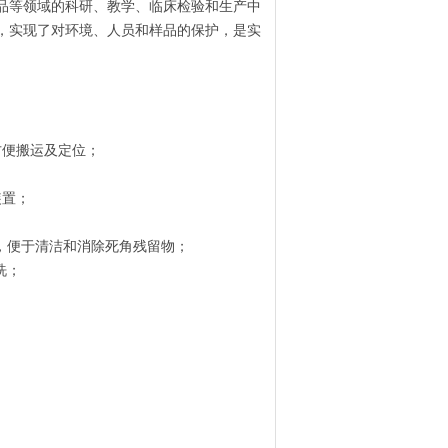
品等领域的科研、教学、临床检验和生产中
，实现了对环境、人员和样品的保护，是实
方便搬运及定位；
装置；
型，便于清洁和消除死角残留物；
洗；