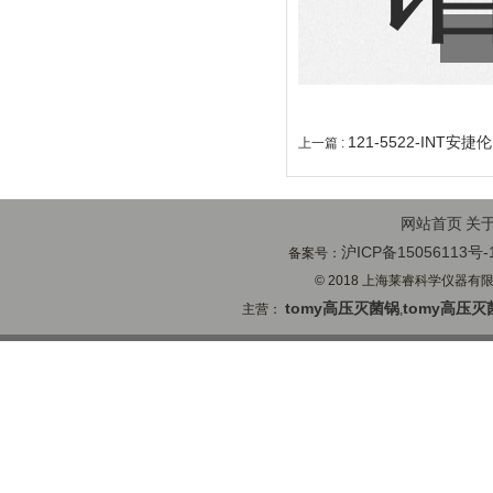
121-5522-INT安捷
上一篇 :
网站首页
关
沪ICP备15056113号-
备案号：
© 2018 上海莱睿科学仪器有限公司
tomy高压灭菌锅
tomy高压灭
主营：
,