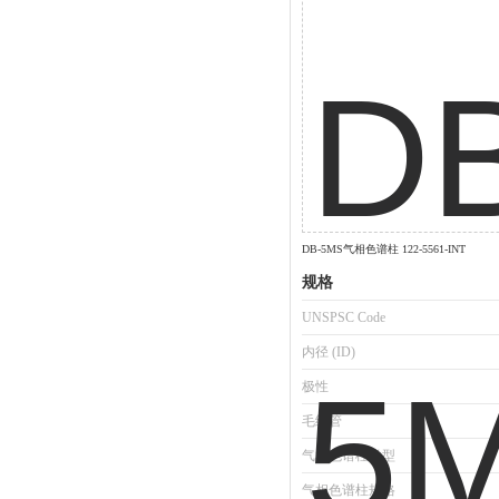
DB-5MS气相色谱柱 122-5561-INT
规格
UNSPSC Code
内径 (ID)
极性
毛细管
气相色谱柱类型
气相色谱柱规格