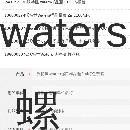
WAT094170沃特世waters样品瓶300ul内插管
186000274沃特世Waters样品瓶盖 2mL100/pkg
186000307Cwaters沃特世透明棕色2ml样品瓶盖垫LCGC
186000847C沃特世waters螺口样品瓶2ml棕色瓶套装
186000307C沃特世Waters 进样瓶 样品瓶
产品：
您的单位：
您的姓名：
联系电话：