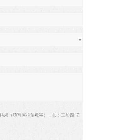
结果（填写阿拉伯数字），如：三加四=7