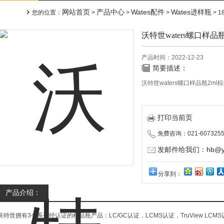
网站首页
产品中心
Wates配件
Wates进样瓶
您的位置：
>
>
>
> 
沃特世waters螺口样品
产品时间：2022-12-23
简要描述：
沃特世waters螺口样品瓶2m
打印当前页
免费咨询：021-6073255
发邮件给我们：hb@yun
分享到：
产品介绍：
沃特世拥有3个系列经认证的样品瓶产品：LC/GC认证，LCMS认证，TruView L