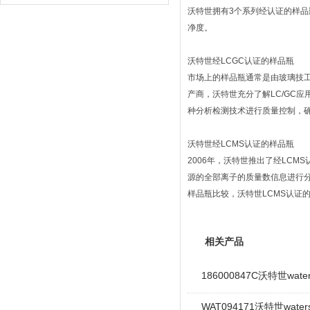
沃特世拥有3个系列经认证的样品瓶
净度。
沃特世经LCGC认证的样品瓶
市场上的样品瓶通常是由玻璃技工
产商，沃特世充分了解LC/GC
种分析检测技术进行质量控制，确
沃特世经LCMS认证的样品瓶
2006年，沃特世推出了经LCM
源的全部离子的质量数信息进行
样品瓶比较，沃特世LCMS认证的
相关产品
186000847C沃特世wa
WAT094171沃特世wate