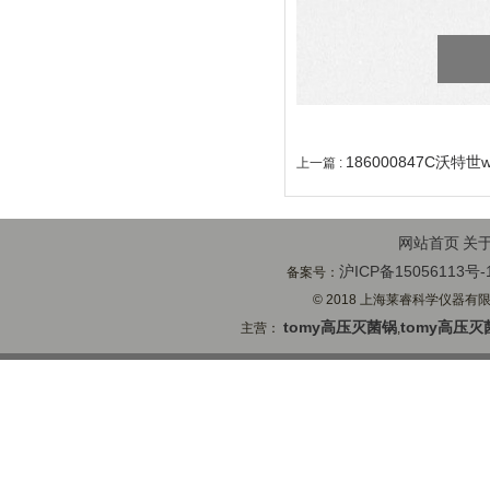
186000847C沃特
上一篇 :
网站首页
关
沪ICP备15056113号-
备案号：
© 2018 上海莱睿科学仪器有限公司
tomy高压灭菌锅
tomy高压灭
主营：
,