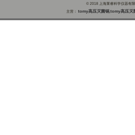
© 2018 上海莱睿科学仪器有限公司
tomy高压灭菌锅
tomy高压灭
主营：
,