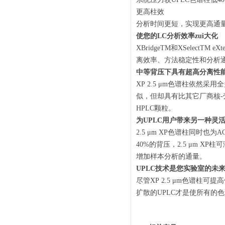
更高柱效
分析时间更短，实现更高通
使您的LC分析效率zui大化
XBridgeTM和XSelectTM
离效率、方法稳定性和分析通量
中等背压下具有超高分离性
XP 2.5 μm色谱柱依然采
似，但却具有比其它厂商核-壳
HPLC颗粒。
为UPLC用户带来另一种灵
2.5 μm XP色谱柱同时也为
40%的背压，2.5 μm 
增加样本分析的通量。
UPLC技术是您实验室的未
尽管XP 2.5 μm色谱柱可
扩散的UPLC才是使所有的色