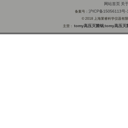
网站首页
关
沪ICP备15056113号-
备案号：
© 2018 上海莱睿科学仪器有限公司
tomy高压灭菌锅
tomy高压灭
主营：
,