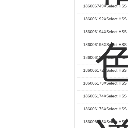
186006749XSelect 
186006192XSelect 
186006194XSelect 
186006195XSelect 
186006195XSelect 
186006172XSelect 
186006173XSelect 
186006174XSelect 
186006176XSelect 
186006745XSelect 