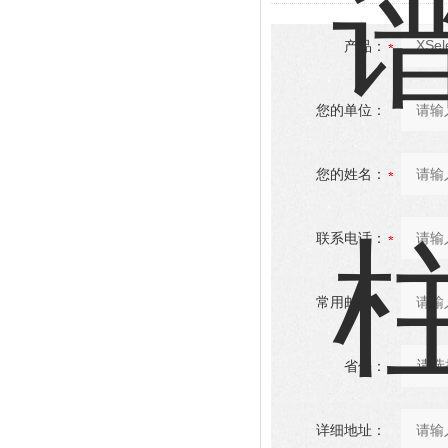
产品：
您的单位：
您的姓名：
联系电话：
常用邮箱：
省份：
详细地址：