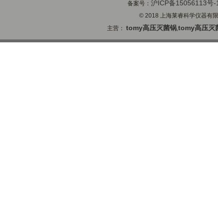
沪ICP备15056113号-
备案号：
© 2018 上海莱睿科学仪器有限公司
tomy高压灭菌锅
tomy高压灭
主营：
,