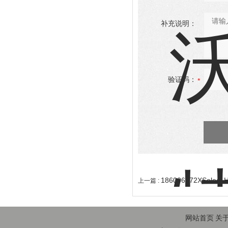
补充说明：
验证码：
186006172XSele
上一篇 :
网站首页
关