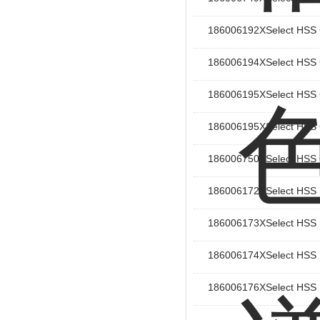
186006192XSelect 
186006194XSelect 
186006195XSelect 
186006195XSelect 
186006750XSelect 
186006172XSelect 
186006173XSelect 
186006174XSelect 
186006176XSelect 