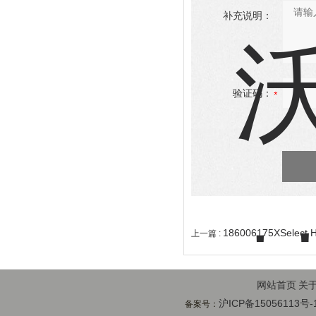
补充说明：
验证码：
186006175XSele
上一篇 :
网站首页
关
沪ICP备15056113号-
备案号：