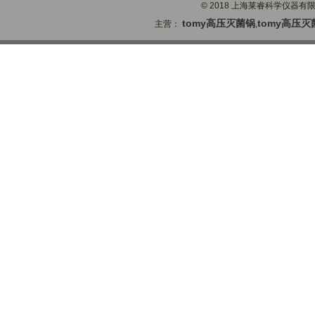
© 2018 上海莱睿科学仪器有限公司
tomy高压灭菌锅
tomy高压灭
主营：
,