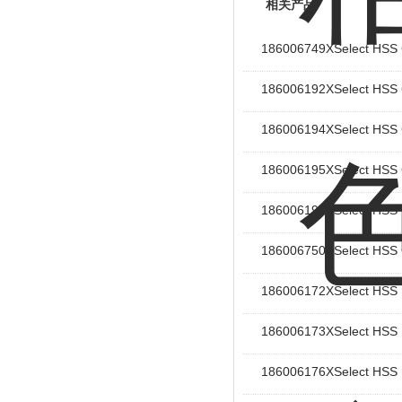
相关产品
186006749XSelect 
186006192XSelect 
186006194XSelect 
186006195XSelect 
186006195XSelect 
186006750XSelect 
186006172XSelect 
186006173XSelect 
186006176XSelect 