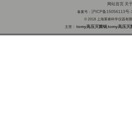
网站首页
关
沪ICP备15056113号-
备案号：
© 2018 上海莱睿科学仪器有限公司
tomy高压灭菌锅
tomy高压灭
主营：
,