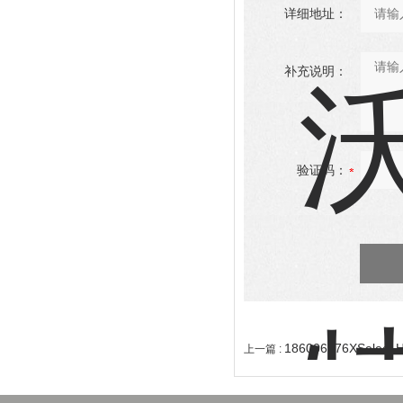
详细地址：
补充说明：
验证码：
186006176XSele
上一篇 :