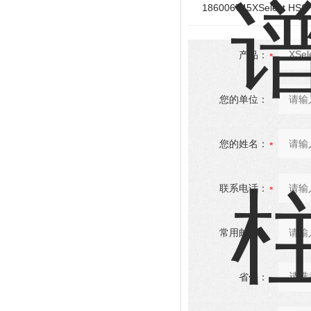
186006745XSelect 
产品：
您的单位：
您的姓名：
联系电话：
常用邮箱：
省份：