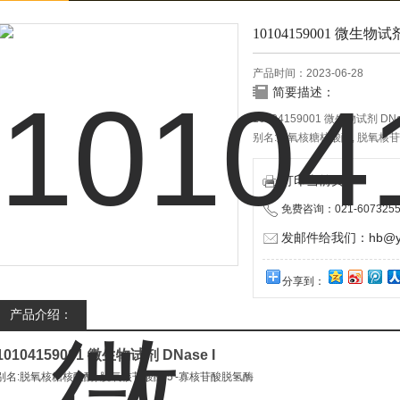
10104159001 微生物试剂 
产品时间：2023-06-28
简要描述：
10104159001 微生物试剂 DNas
别名:脱氧核糖核酸酶, 脱氧核苷
打印当前页
免费咨询：021-6073255
发邮件给我们：hb@yun
分享到：
产品介绍：
10104159001 微生物试剂 DNase I
别名:脱氧核糖核酸酶, 脱氧核苷酸酶 5′-寡核苷酸脱氢酶