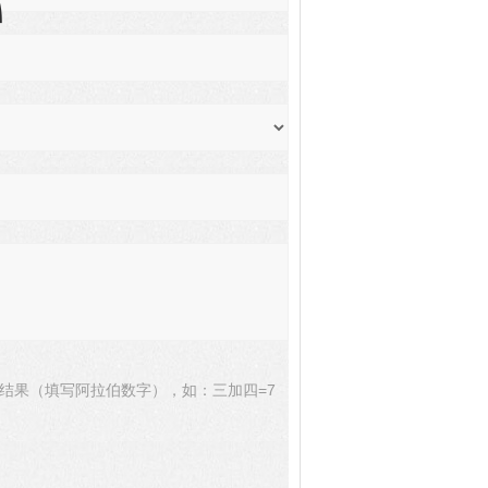
结果（填写阿拉伯数字），如：三加四=7