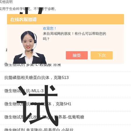
其他说明
仅用于生命科学研究。不可用于诊断。
欢迎您！
来自局域网的朋友！有什么可以帮助您的
吗？
相关产品
微生物试剂 多聚-L-赖氨酸 溶液
抗髓磷脂相关糖蛋白抗体，克隆513
微生物试剂 抗-MLL-3
微生物试剂 抗-PD-L1抗体，克隆5H1
微生物试剂杜氏改良 Eagle 培养基-低葡萄糖
微生物试剂 单克隆抗-肌养蛋白 小鼠抗