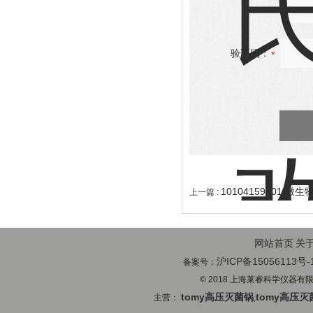
验证码：
10104159001 微生物
上一篇 :
网站首页
关
沪ICP备15056113号-
备案号：
© 2018 上海莱睿科学仪器有限公司
tomy高压灭菌锅
tomy高压灭
主营：
,