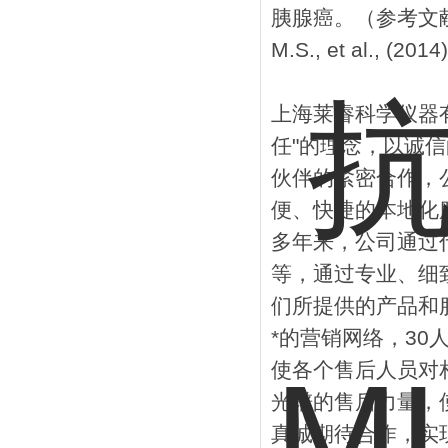
胰腺癌。（参考文献：Lee, 
M.S., et al., (
上海莱睿科学仪器有
任"的理念，以诚
伙伴的紧密合作，
便、快捷的本地化
多年来，公司通过
等，通过专业、细
们所提供的产品和
*的营销网络，3
使各个售后人员对
光谱的售后力量，
真诚期待合作，实