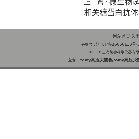
微生物试
上一篇 :
相关糖蛋白抗体
网站首页
关
沪ICP备15056113号-
备案号：
© 2018 上海莱睿科学仪器有限公司
tomy高压灭菌锅
tomy高压灭
主营：
,