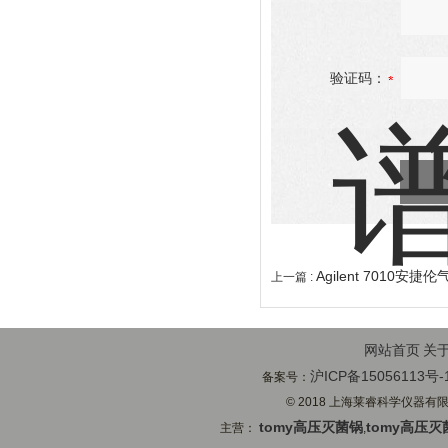
验证码：
Agilent 7010安捷
上一篇 :
网站首页
关
沪ICP备15056113号-
备案号：
© 2018 上海莱睿科学仪器有限公司
tomy高压灭菌锅
tomy高压灭
主营：
,