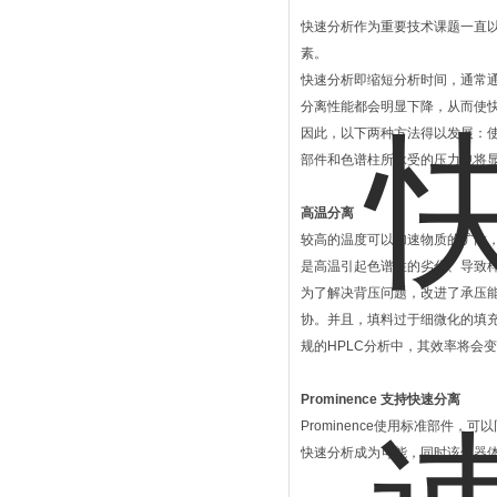
快速分析作为重要技术课题一直以
素。
快速分析即缩短分析时间，通常通
分离性能都会明显下降，从而使
因此，以下两种方法得以发展：
部件和色谱柱所承受的压力也将
高温分离
较高的温度可以加速物质的扩散
是高温引起色谱柱的劣化、导致
为了解决背压问题，改进了承压
协。并且，填料过于细微化的填
规的HPLC分析中，其效率将会
Prominence 支持快速分离
Prominence使用标准部件
快速分析成为可能，同时该仪器