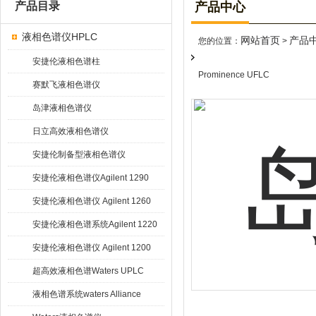
产品目录
产品中心
液相色谱仪HPLC
网站首页
产品
您的位置：
>
安捷伦液相色谱柱
Prominence UFLC
赛默飞液相色谱仪
岛津液相色谱仪
日立高效液相色谱仪
安捷伦制备型液相色谱仪
安捷伦液相色谱仪Agilent 1290
Infinity
安捷伦液相色谱仪 Agilent 1260
Infinity
安捷伦液相色谱系统Agilent 1220
Infinity
安捷伦液相色谱仪 Agilent 1200
超高效液相色谱Waters UPLC
液相色谱系统waters Alliance