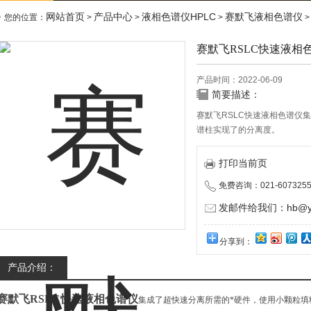
网站首页
产品中心
液相色谱仪HPLC
赛默飞液相色谱仪
您的位置：
>
>
>
>
赛默飞RSLC快速液相
产品时间：2022-06-09
简要描述：
赛默飞RSLC快速液相色谱仪
谱柱实现了的分离度。
打印当前页
免费咨询：021-6073255
发邮件给我们：hb@yun
分享到：
产品介绍：
赛默飞RSLC快速液相色谱仪
集成了超快速分离所需的*硬件，使用小颗粒