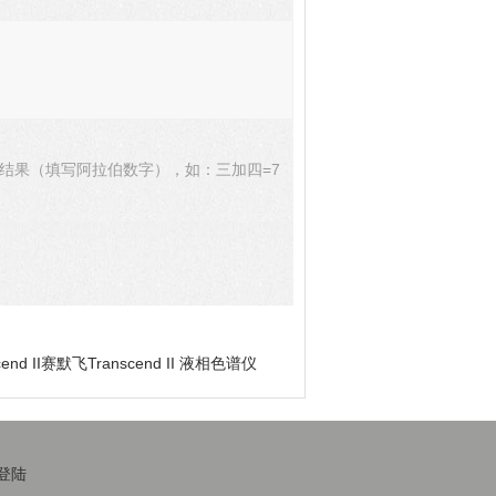
结果（填写阿拉伯数字），如：三加四=7
cend II赛默飞Transcend II 液相色谱仪
登陆