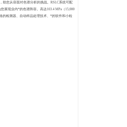
灵活性，助您从容面对色谱分析的挑战。RSLC系统可配
*的色谱阵容。高达103.4 MPa（15,000
性能。别具一格的检测器、自动样品处理技术、*的软件和小粒