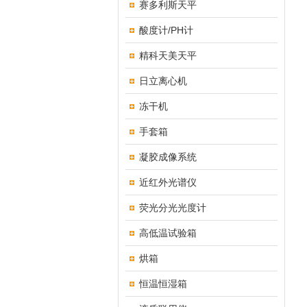
赛多利斯天平
酸度计/PH计
精科天美天平
日立离心机
冻干机
手套箱
凝胶成像系统
近红外光谱仪
荧光分光光度计
高低温试验箱
烘箱
恒温恒湿箱