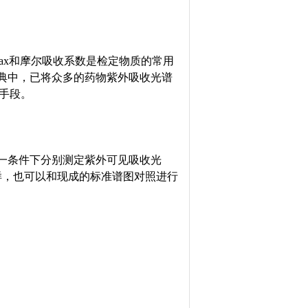
ax和摩尔吸收系数是检定物质的常用
典中，已将众多的药物紫外吸收光谱
的手段。
一条件下分别测定紫外可见吸收光
样，也可以和现成的标准谱图对照进行