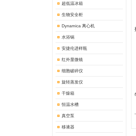
超低温冰箱
生物安全柜
Dynamica 离心机
水浴锅
安捷伦进样瓶
红外显微镜
细胞破碎仪
旋转蒸发仪
干燥箱
恒温水槽
真空泵
移液器