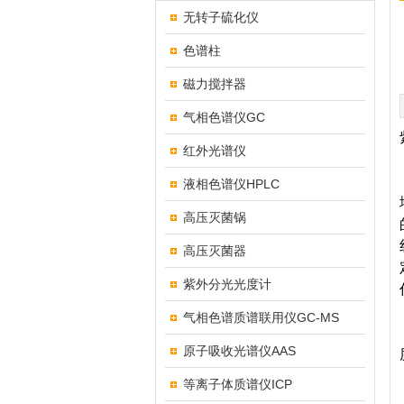
无转子硫化仪
色谱柱
磁力搅拌器
气相色谱仪GC
红外光谱仪
液相色谱仪HPLC
高压灭菌锅
高压灭菌器
紫外分光光度计
气相色谱质谱联用仪GC-MS
原子吸收光谱仪AAS
等离子体质谱仪ICP