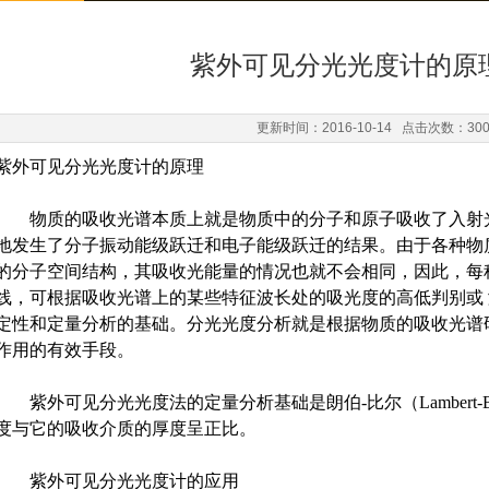
紫外可见分光光度计的原
更新时间：2016-10-14 点击次数：30
紫外可见分光光度计的原理
物质的吸收光谱本质上就是物质中的分子和原子吸收了入射光
地发生了分子振动能级跃迁和电子能级跃迁的结果。由于各种物
的分子空间结构，其吸收光能量的情况也就不会相同，因此，每
线，可根据吸收光谱上的某些特征波长处的吸光度的高低判别或
定性和定量分析的基础。分光光度分析就是根据物质的吸收光谱
作用的有效手段。
紫外可见分光光度法的定量分析基础是朗伯-比尔（Lambert-
度与它的吸收介质的厚度呈正比。
紫外可见分光光度计的应用