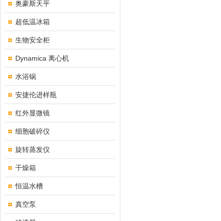
奥豪斯天平
超低温冰箱
生物安全柜
Dynamica 离心机
水浴锅
安捷伦进样瓶
红外显微镜
细胞破碎仪
旋转蒸发仪
干燥箱
恒温水槽
真空泵