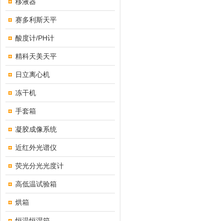
移液器
赛多利斯天平
酸度计/PH计
精科天美天平
日立离心机
冻干机
手套箱
凝胶成像系统
近红外光谱仪
荧光分光光度计
高低温试验箱
烘箱
恒温恒湿箱