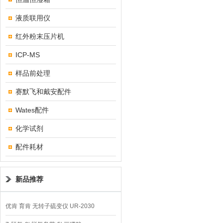
液质联用仪
红外粉末压片机
ICP-MS
样品前处理
赛默飞和戴安配件
Wates配件
化学试剂
配件耗材
新品推荐
优肯 育肯 无转子硫变仪 UR-2030