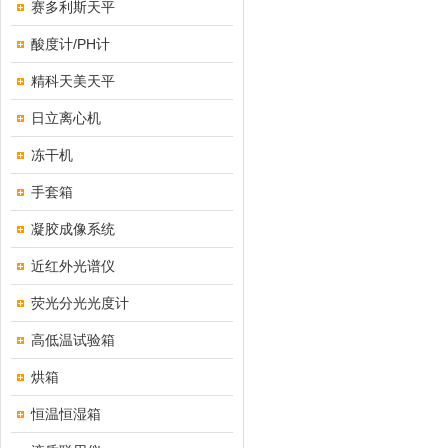
赛多利斯天平
酸度计/PH计
精科天美天平
日立离心机
冻干机
手套箱
凝胶成像系统
近红外光谱仪
荧光分光光度计
高低温试验箱
烘箱
恒温恒湿箱