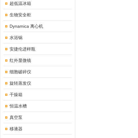
超低温冰箱
生物安全柜
Dynamica 离心机
水浴锅
安捷伦进样瓶
红外显微镜
细胞破碎仪
旋转蒸发仪
干燥箱
恒温水槽
真空泵
移液器