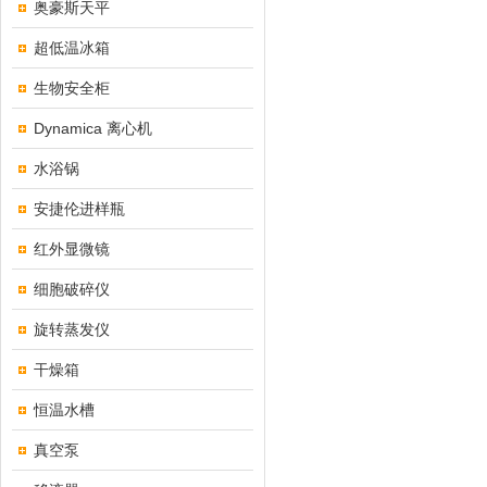
奥豪斯天平
超低温冰箱
生物安全柜
Dynamica 离心机
水浴锅
安捷伦进样瓶
红外显微镜
细胞破碎仪
旋转蒸发仪
干燥箱
恒温水槽
真空泵