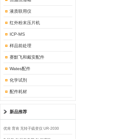
液质联用仪
红外粉末压片机
ICP-MS
样品前处理
赛默飞和戴安配件
Wates配件
化学试剂
配件耗材
新品推荐
优肯 育肯 无转子硫变仪 UR-2030