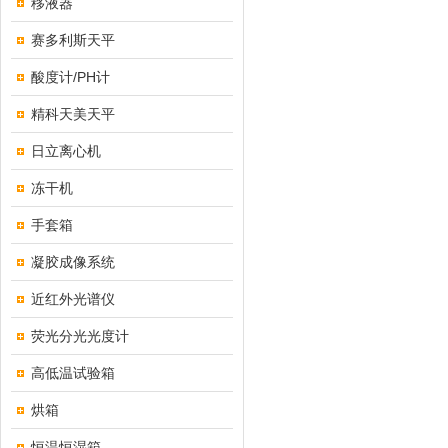
移液器
赛多利斯天平
酸度计/PH计
精科天美天平
日立离心机
冻干机
手套箱
凝胶成像系统
近红外光谱仪
荧光分光光度计
高低温试验箱
烘箱
恒温恒湿箱