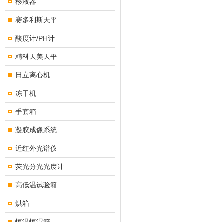
移液器
赛多利斯天平
酸度计/PH计
精科天美天平
日立离心机
冻干机
手套箱
凝胶成像系统
近红外光谱仪
荧光分光光度计
高低温试验箱
烘箱
恒温恒湿箱