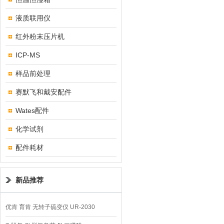
液质联用仪
红外粉末压片机
ICP-MS
样品前处理
赛默飞和戴安配件
Wates配件
化学试剂
配件耗材
新品推荐
优肯 育肯 无转子硫变仪 UR-2030