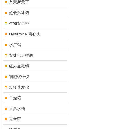
奥豪斯天平
超低温冰箱
生物安全柜
Dynamica 离心机
水浴锅
安捷伦进样瓶
红外显微镜
细胞破碎仪
旋转蒸发仪
干燥箱
恒温水槽
真空泵