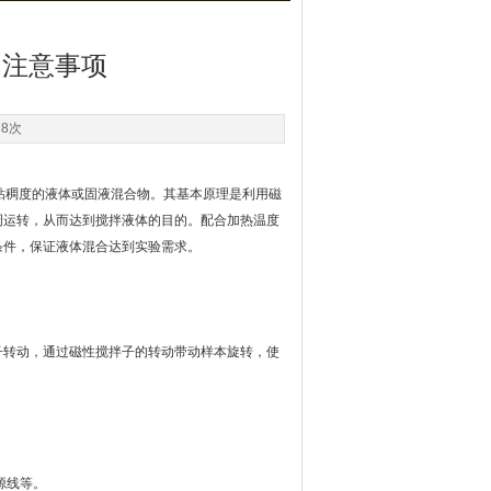
和注意事项
38次
粘稠度的液体或固液混合物。其基本原理是利用磁
周运转，从而达到搅拌液体的目的。配合加热温度
条件，保证液体混合达到实验需求。
转动，通过磁性搅拌子的转动带动样本旋转，使
源线等。