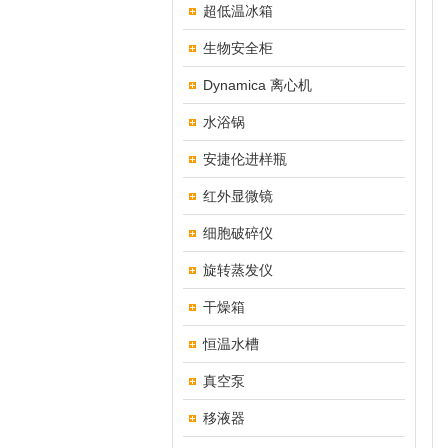
超低温冰箱
生物安全柜
Dynamica 离心机
水浴锅
安捷伦进样瓶
红外显微镜
细胞破碎仪
旋转蒸发仪
干燥箱
恒温水槽
真空泵
移液器