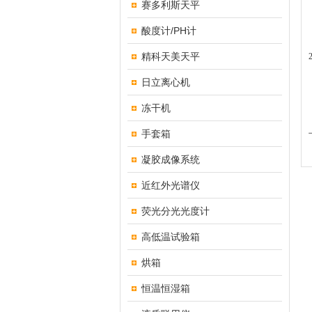
赛多利斯天平
酸度计/PH计
精科天美天平
日立离心机
冻干机
手套箱
凝胶成像系统
近红外光谱仪
荧光分光光度计
高低温试验箱
烘箱
恒温恒湿箱