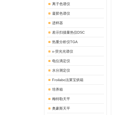
离子色谱仪
凝胶色谱仪
进样器
差示扫描量热仪DSC
热重分析仪TGA
x-荧光光谱仪
电位滴定仪
水分测定仪
Froilabo法莱宝烘箱
培养箱
梅特勒天平
奥豪斯天平