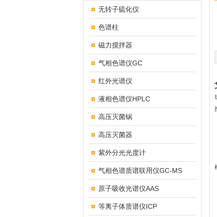
无转子硫化仪
色谱柱
磁力搅拌器
气相色谱仪GC
红外光谱仪
液相色谱仪HPLC
高压灭菌锅
高压灭菌器
紫外分光光度计
气相色谱质谱联用仪GC-MS
原子吸收光谱仪AAS
等离子体质谱仪ICP