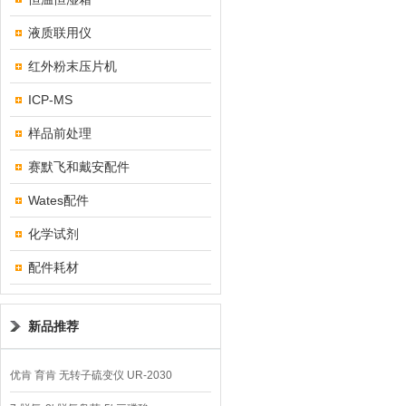
液质联用仪
红外粉末压片机
ICP-MS
样品前处理
赛默飞和戴安配件
Wates配件
化学试剂
配件耗材
新品推荐
优肯 育肯 无转子硫变仪 UR-2030