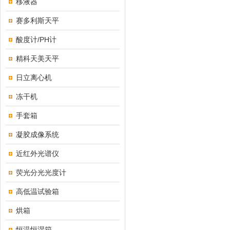
移液器
赛多利斯天平
酸度计/PH计
精科天美天平
日立离心机
冻干机
手套箱
凝胶成像系统
近红外光谱仪
荧光分光光度计
高低温试验箱
烘箱
恒温恒湿箱