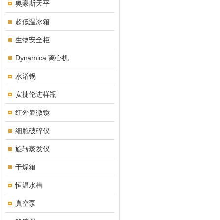
奥豪斯天平
超低温冰箱
生物安全柜
Dynamica 离心机
水浴锅
安捷伦进样瓶
红外显微镜
细胞破碎仪
旋转蒸发仪
干燥箱
恒温水槽
真空泵