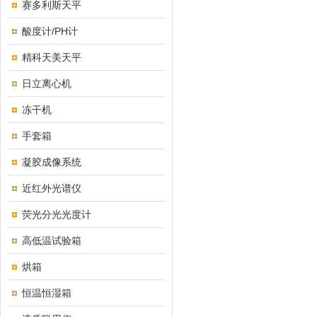
赛多利斯天平
酸度计/PH计
精科天美天平
日立离心机
冻干机
手套箱
凝胶成像系统
近红外光谱仪
荧光分光光度计
高低温试验箱
烘箱
恒温恒湿箱