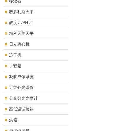
移液器
赛多利斯天平
酸度计/PH计
精科天美天平
日立离心机
冻干机
手套箱
凝胶成像系统
近红外光谱仪
荧光分光光度计
高低温试验箱
烘箱
恒温恒湿箱