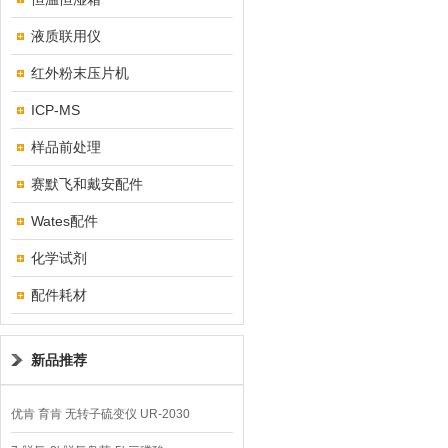
液质联用仪
红外粉末压片机
ICP-MS
样品前处理
赛默飞和戴安配件
Wates配件
化学试剂
配件耗材
新品推荐
优肯 育肯 无转子硫变仪 UR-2030