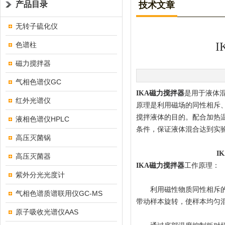
产品目录
技术文章
无转子硫化仪
色谱柱
磁力搅拌器
气相色谱仪GC
IKA磁力搅拌器
是用于液体
红外光谱仪
原理是利用磁场的同性相斥
搅拌液体的目的。配合加热
液相色谱仪HPLC
条件，保证液体混合达到实
高压灭菌锅
I
高压灭菌器
IKA磁力搅拌器
工作原理：
紫外分光光度计
利用磁性物质同性相斥的特
气相色谱质谱联用仪GC-MS
带动样本旋转，使样本均匀
原子吸收光谱仪AAS