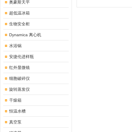
奥豪斯天平
超低温冰箱
生物安全柜
Dynamica 离心机
水浴锅
安捷伦进样瓶
红外显微镜
细胞破碎仪
旋转蒸发仪
干燥箱
恒温水槽
真空泵