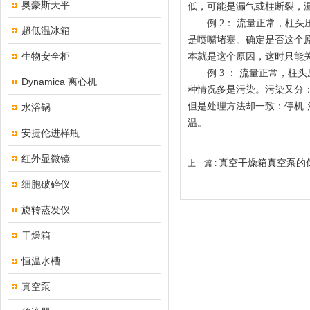
奥豪斯天平
低，可能是漏气或柱断裂，
例 2： 流量正常，柱头
超低温冰箱
是喷嘴堵塞。确定是否这个
生物安全柜
本就是这个原因，这时只能
例 3 ： 流量正常，柱头压
Dynamica 离心机
种情况多是污染。污染又分
但是处理方法却一致：停机
水浴锅
温。
安捷伦进样瓶
红外显微镜
真空干燥箱真空泵的
上一篇 :
细胞破碎仪
旋转蒸发仪
干燥箱
恒温水槽
真空泵