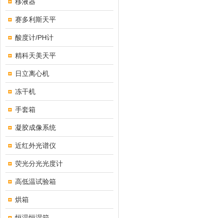
移液器
赛多利斯天平
酸度计/PH计
精科天美天平
日立离心机
冻干机
手套箱
凝胶成像系统
近红外光谱仪
荧光分光光度计
高低温试验箱
烘箱
恒温恒湿箱