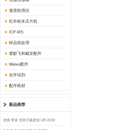
液质联用仪
红外粉末压片机
ICP-MS
样品前处理
赛默飞和戴安配件
Wates配件
化学试剂
配件耗材
新品推荐
优肯 育肯 无转子硫变仪 UR-2030