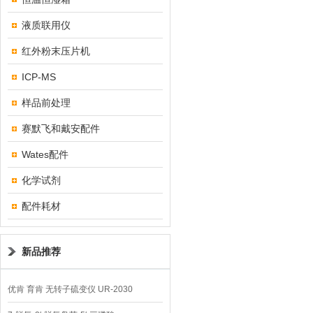
液质联用仪
红外粉末压片机
ICP-MS
样品前处理
赛默飞和戴安配件
Wates配件
化学试剂
配件耗材
新品推荐
优肯 育肯 无转子硫变仪 UR-2030