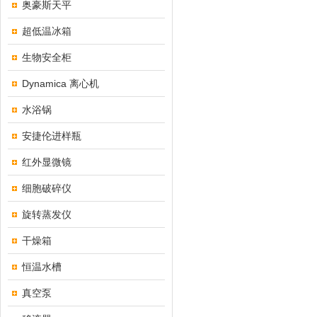
奥豪斯天平
超低温冰箱
生物安全柜
Dynamica 离心机
水浴锅
安捷伦进样瓶
红外显微镜
细胞破碎仪
旋转蒸发仪
干燥箱
恒温水槽
真空泵