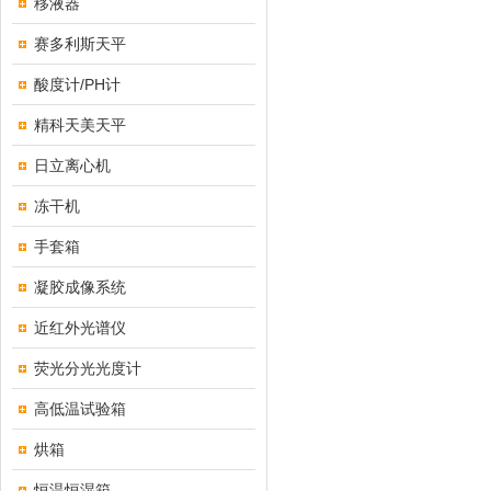
移液器
赛多利斯天平
酸度计/PH计
精科天美天平
日立离心机
冻干机
手套箱
凝胶成像系统
近红外光谱仪
荧光分光光度计
高低温试验箱
烘箱
恒温恒湿箱