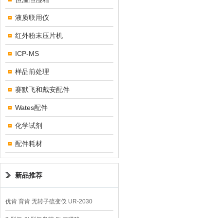
液质联用仪
红外粉末压片机
ICP-MS
样品前处理
赛默飞和戴安配件
Wates配件
化学试剂
配件耗材
新品推荐
优肯 育肯 无转子硫变仪 UR-2030