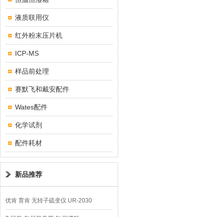
液质联用仪
红外粉末压片机
ICP-MS
样品前处理
赛默飞和戴安配件
Wates配件
化学试剂
配件耗材
新品推荐
优肯 育肯 无转子硫变仪 UR-2030