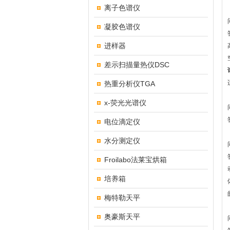
离子色谱仪
凝胶色谱仪
进样器
差示扫描量热仪DSC
热重分析仪TGA
x-荧光光谱仪
电位滴定仪
水分测定仪
Froilabo法莱宝烘箱
培养箱
梅特勒天平
奥豪斯天平