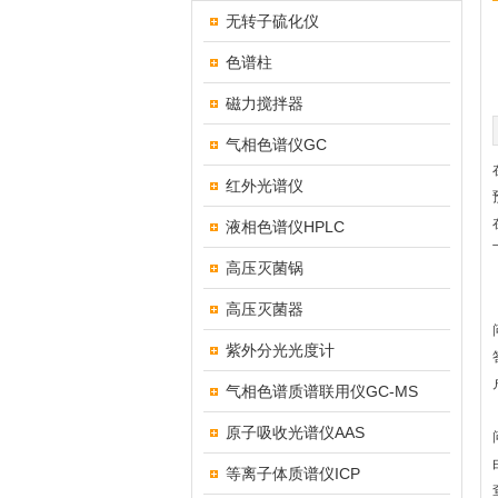
无转子硫化仪
色谱柱
磁力搅拌器
气相色谱仪GC
红外光谱仪
液相色谱仪HPLC
高压灭菌锅
高压灭菌器
紫外分光光度计
气相色谱质谱联用仪GC-MS
原子吸收光谱仪AAS
等离子体质谱仪ICP