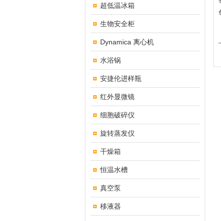
超低温冰箱
生物安全柜
Dynamica 离心机
水浴锅
安捷伦进样瓶
红外显微镜
细胞破碎仪
旋转蒸发仪
干燥箱
恒温水槽
真空泵
移液器