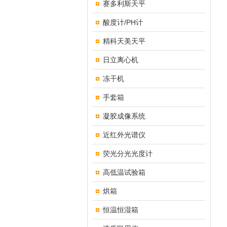
赛多利斯天平
酸度计/PH计
精科天美天平
日立离心机
冻干机
手套箱
凝胶成像系统
近红外光谱仪
荧光分光光度计
高低温试验箱
烘箱
恒温恒湿箱