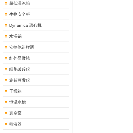
超低温冰箱
生物安全柜
Dynamica 离心机
水浴锅
安捷伦进样瓶
红外显微镜
细胞破碎仪
旋转蒸发仪
干燥箱
恒温水槽
真空泵
移液器