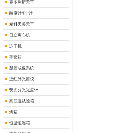
赛多利斯天平
酸度计/PH计
精科天美天平
日立离心机
冻干机
手套箱
凝胶成像系统
近红外光谱仪
荧光分光光度计
高低温试验箱
烘箱
恒温恒湿箱