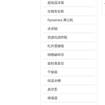
超低温冰箱
生物安全柜
Dynamica 离心机
水浴锅
安捷伦进样瓶
红外显微镜
细胞破碎仪
旋转蒸发仪
干燥箱
恒温水槽
真空泵
移液器