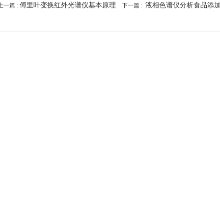
傅里叶变换红外光谱仪基本原理
液相色谱仪分析食品添
上一篇 :
下一篇 :