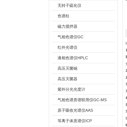
无转子硫化仪
色谱柱
磁力搅拌器
气相色谱仪GC
红外光谱仪
1
液相色谱仪HPLC
高压灭菌锅
2
高压灭菌器
3
紫外分光光度计
4
气相色谱质谱联用仪GC-MS
原子吸收光谱仪AAS
5
等离子体质谱仪ICP
6