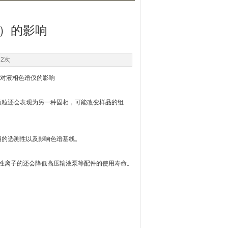
C）的影响
32次
质对
液相色谱仪
的影响
颗粒还会表现为另一种固相，可能改变样品的组
相的选测性以及影响色谱基线。
性离子的还会降低高压输液泵等配件的使用寿命。