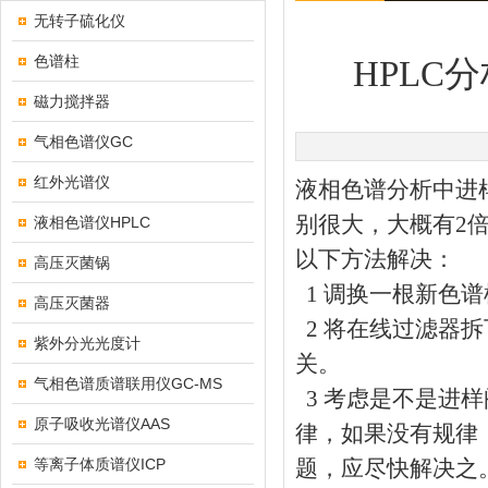
无转子硫化仪
色谱柱
HPLC
磁力搅拌器
气相色谱仪GC
红外光谱仪
液相色谱分析中进
别很大，大概有2
液相色谱仪HPLC
以下方法解决：
高压灭菌锅
1 调换一根新色
高压灭菌器
2 将在线过滤器
紫外分光光度计
关。
气相色谱质谱联用仪GC-MS
3 考虑是不是进
原子吸收光谱仪AAS
律，如果没有规律
等离子体质谱仪ICP
题，应尽快解决之