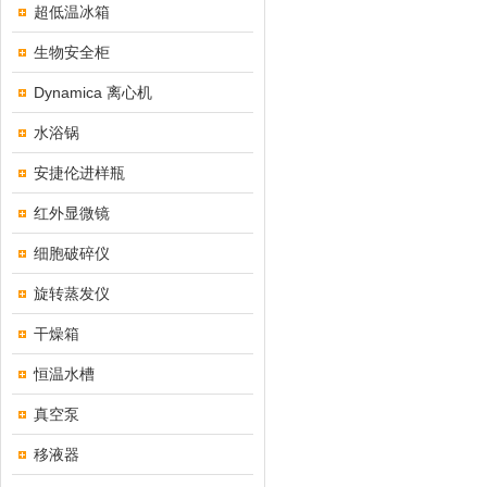
超低温冰箱
生物安全柜
Dynamica 离心机
水浴锅
安捷伦进样瓶
红外显微镜
细胞破碎仪
旋转蒸发仪
干燥箱
恒温水槽
真空泵
移液器