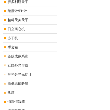
赛多利斯天平
酸度计/PH计
精科天美天平
日立离心机
冻干机
手套箱
凝胶成像系统
近红外光谱仪
荧光分光光度计
高低温试验箱
烘箱
恒温恒湿箱