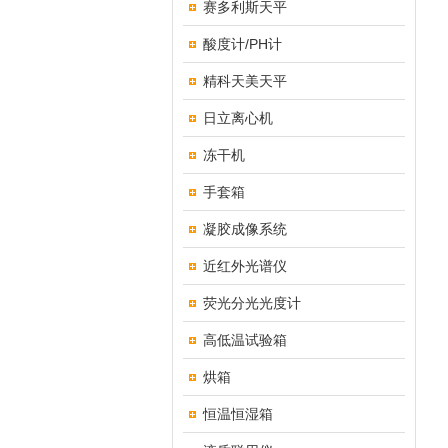
赛多利斯天平
酸度计/PH计
精科天美天平
日立离心机
冻干机
手套箱
凝胶成像系统
近红外光谱仪
荧光分光光度计
高低温试验箱
烘箱
恒温恒湿箱