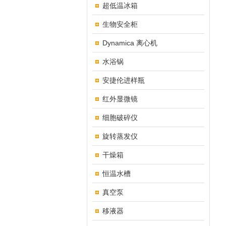
超低温冰箱
生物安全柜
Dynamica 离心机
水浴锅
安捷伦进样瓶
红外显微镜
细胞破碎仪
旋转蒸发仪
干燥箱
恒温水槽
真空泵
移液器