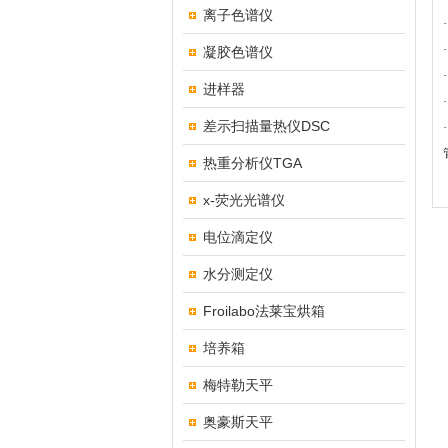
离子色谱仪
凝胶色谱仪
进样器
差示扫描量热仪DSC
热重分析仪TGA
x-荧光光谱仪
电位滴定仪
水分测定仪
Froilabo法莱宝烘箱
培养箱
梅特勒天平
奥豪斯天平