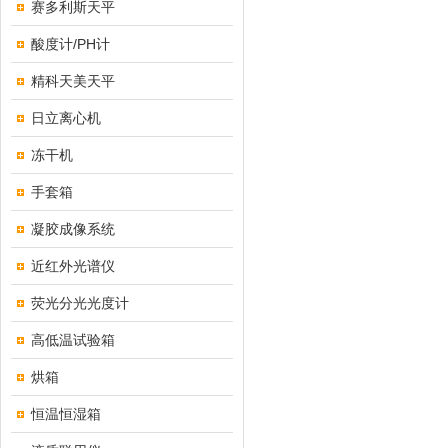
赛多利斯天平
酸度计/PH计
精科天美天平
日立离心机
冻干机
手套箱
凝胶成像系统
近红外光谱仪
荧光分光光度计
高低温试验箱
烘箱
恒温恒湿箱