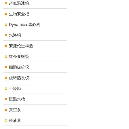
超低温冰箱
生物安全柜
Dynamica 离心机
水浴锅
安捷伦进样瓶
红外显微镜
细胞破碎仪
旋转蒸发仪
干燥箱
恒温水槽
真空泵
移液器