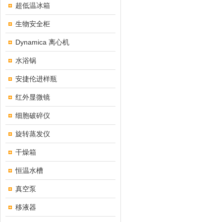
超低温冰箱
生物安全柜
Dynamica 离心机
水浴锅
安捷伦进样瓶
红外显微镜
细胞破碎仪
旋转蒸发仪
干燥箱
恒温水槽
真空泵
移液器