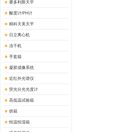
赛多利斯天平
酸度计/PH计
精科天美天平
日立离心机
冻干机
手套箱
凝胶成像系统
近红外光谱仪
荧光分光光度计
高低温试验箱
烘箱
恒温恒湿箱