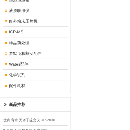
液质联用仪
红外粉末压片机
ICP-MS
样品前处理
赛默飞和戴安配件
Wates配件
化学试剂
配件耗材
新品推荐
优肯 育肯 无转子硫变仪 UR-2030