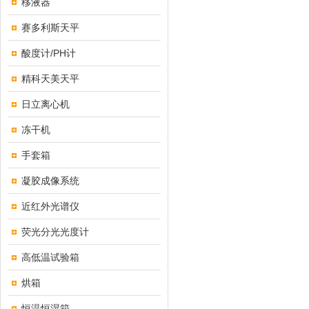
移液器
赛多利斯天平
酸度计/PH计
精科天美天平
日立离心机
冻干机
手套箱
凝胶成像系统
近红外光谱仪
荧光分光光度计
高低温试验箱
烘箱
恒温恒湿箱