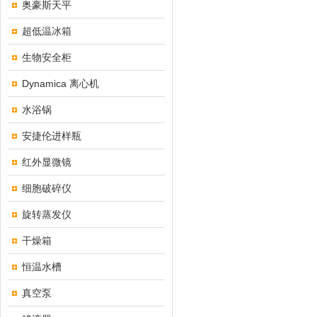
奥豪斯天平
超低温冰箱
生物安全柜
Dynamica 离心机
水浴锅
安捷伦进样瓶
红外显微镜
细胞破碎仪
旋转蒸发仪
干燥箱
恒温水槽
真空泵