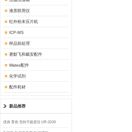
液质联用仪
红外粉末压片机
ICP-MS
样品前处理
赛默飞和戴安配件
Wates配件
化学试剂
配件耗材
新品推荐
优肯 育肯 无转子硫变仪 UR-2030