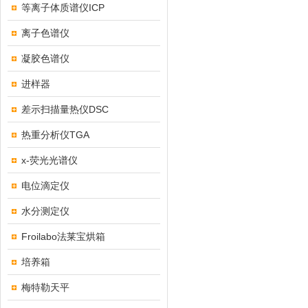
等离子体质谱仪ICP
离子色谱仪
凝胶色谱仪
进样器
差示扫描量热仪DSC
热重分析仪TGA
x-荧光光谱仪
电位滴定仪
水分测定仪
Froilabo法莱宝烘箱
培养箱
梅特勒天平