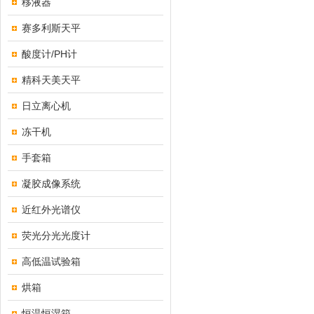
移液器
赛多利斯天平
酸度计/PH计
精科天美天平
日立离心机
冻干机
手套箱
凝胶成像系统
近红外光谱仪
荧光分光光度计
高低温试验箱
烘箱
恒温恒湿箱