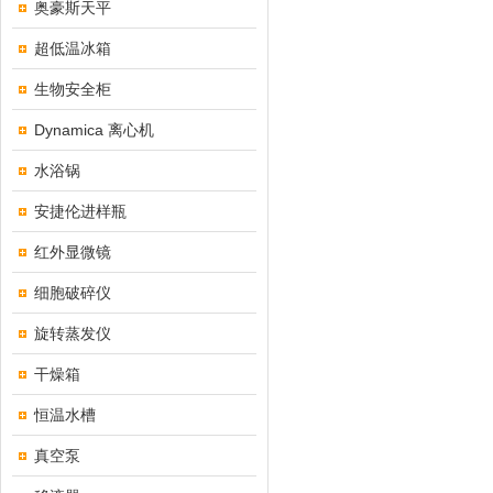
奥豪斯天平
超低温冰箱
生物安全柜
Dynamica 离心机
水浴锅
安捷伦进样瓶
红外显微镜
细胞破碎仪
旋转蒸发仪
干燥箱
恒温水槽
真空泵