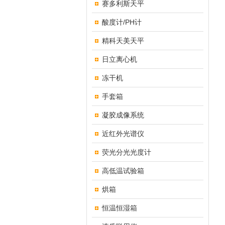
赛多利斯天平
酸度计/PH计
精科天美天平
日立离心机
冻干机
手套箱
凝胶成像系统
近红外光谱仪
荧光分光光度计
高低温试验箱
烘箱
恒温恒湿箱