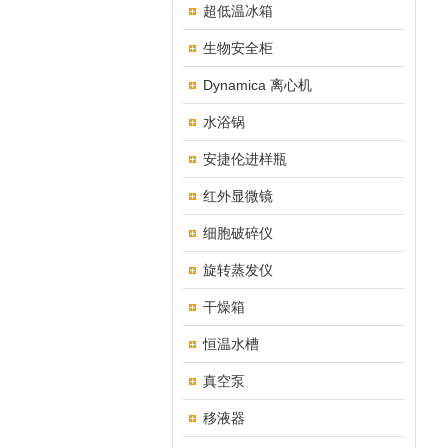
超低温冰箱
生物安全柜
Dynamica 离心机
水浴锅
安捷伦进样瓶
红外显微镜
细胞破碎仪
旋转蒸发仪
干燥箱
恒温水槽
真空泵
移液器