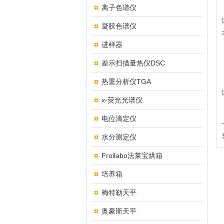
离子色谱仪
凝胶色谱仪
进样器
差示扫描量热仪DSC
热重分析仪TGA
x-荧光光谱仪
电位滴定仪
水分测定仪
Froilabo法莱宝烘箱
培养箱
梅特勒天平
奥豪斯天平