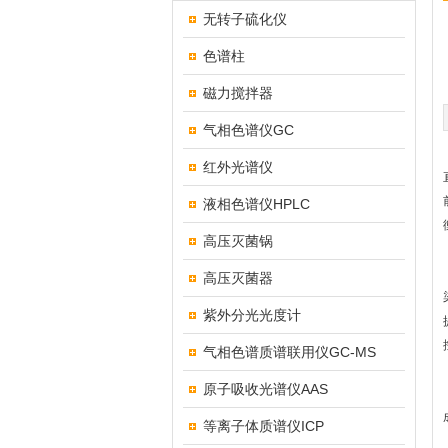
无转子硫化仪
色谱柱
磁力搅拌器
气相色谱仪GC
红外光谱仪
液相色谱仪HPLC
高压灭菌锅
高压灭菌器
紫外分光光度计
气相色谱质谱联用仪GC-MS
原子吸收光谱仪AAS
等离子体质谱仪ICP