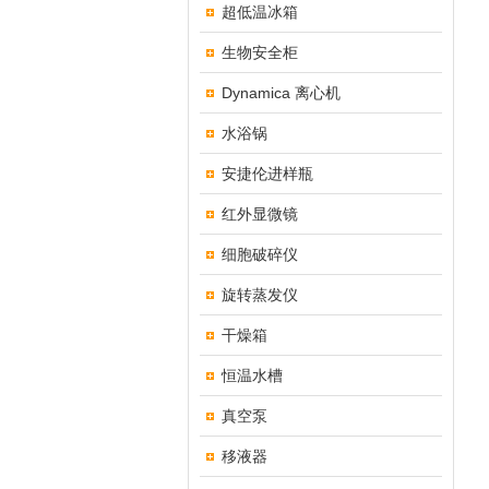
超低温冰箱
生物安全柜
Dynamica 离心机
水浴锅
安捷伦进样瓶
红外显微镜
细胞破碎仪
旋转蒸发仪
干燥箱
恒温水槽
真空泵
移液器