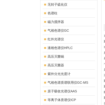
无转子硫化仪
色谱柱
磁力搅拌器
气相色谱仪GC
红外光谱仪
液相色谱仪HPLC
高压灭菌锅
高压灭菌器
紫外分光光度计
气相色谱质谱联用仪GC-MS
原子吸收光谱仪AAS
等离子体质谱仪ICP