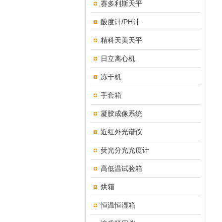
赛多利斯天平
酸度计/PH计
精科天美天平
日立离心机
冻干机
手套箱
凝胶成像系统
近红外光谱仪
荧光分光光度计
高低温试验箱
烘箱
恒温恒湿箱