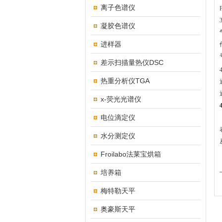
离子色谱仪
凝胶色谱仪
进样器
差示扫描量热仪DSC
热重分析仪TGA
x-荧光光谱仪
电位滴定仪
水分测定仪
Froilabo法莱宝烘箱
培养箱
梅特勒天平
奥豪斯天平