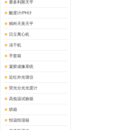
赛多利斯天平
酸度计/PH计
精科天美天平
日立离心机
冻干机
手套箱
凝胶成像系统
近红外光谱仪
荧光分光光度计
高低温试验箱
烘箱
恒温恒湿箱