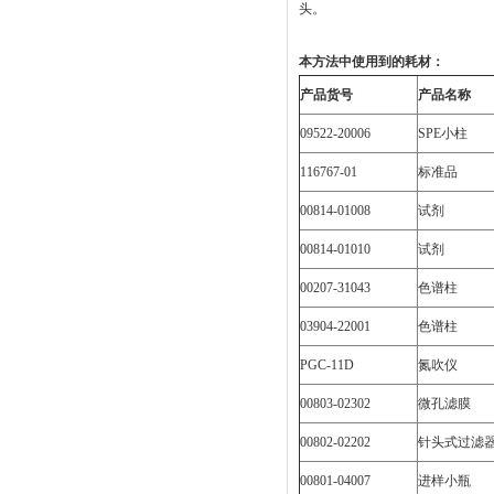
头。
本方法中使用到的耗材：
产品货号
产品名称
09522-20006
SPE小柱
116767-01
标准品
00814-01008
试剂
00814-01010
试剂
00207-31043
色谱柱
03904-22001
色谱柱
PGC-11D
氮吹仪
00803-02302
微孔滤膜
00802-02202
针头式过滤
00801-04007
进样小瓶