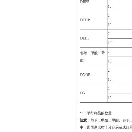
DBEP
10
2
DCHP
10
2
DEHP
10
2
邻苯二甲酸二苯
酯
10
2
DNOP
10
2
DNP
10
*n：平行样品的数量
注意
：邻苯二甲酸二甲酯、邻苯
中，因而测试时十分容易造成背