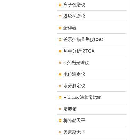
离子色谱仪
凝胶色谱仪
进样器
差示扫描量热仪DSC
热重分析仪TGA
x-荧光光谱仪
电位滴定仪
水分测定仪
Froilabo法莱宝烘箱
培养箱
梅特勒天平
奥豪斯天平