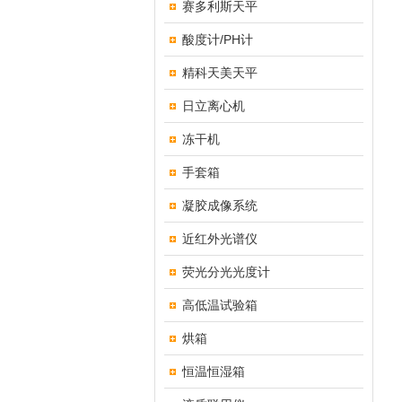
赛多利斯天平
酸度计/PH计
精科天美天平
日立离心机
冻干机
手套箱
凝胶成像系统
近红外光谱仪
荧光分光光度计
高低温试验箱
烘箱
恒温恒湿箱