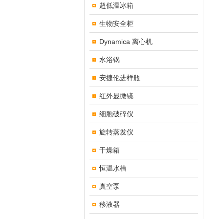
超低温冰箱
生物安全柜
Dynamica 离心机
水浴锅
安捷伦进样瓶
红外显微镜
细胞破碎仪
旋转蒸发仪
干燥箱
恒温水槽
真空泵
移液器