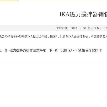
IKA磁力搅拌器销
更新时间：2016-10-20 点击次数：18
我公司销售各种型号的IKA磁力搅拌器，德国*，11月份IKA会进行调价，有需要的
磁力搅拌器操作注意事项
安捷伦1260液相色谱仪操作
上一篇 :
下一篇 :