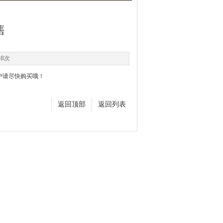
售
68次
客户请尽快购买哦！
返回顶部
返回列表