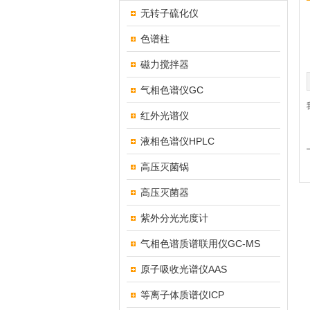
无转子硫化仪
色谱柱
磁力搅拌器
气相色谱仪GC
红外光谱仪
液相色谱仪HPLC
高压灭菌锅
高压灭菌器
紫外分光光度计
气相色谱质谱联用仪GC-MS
原子吸收光谱仪AAS
等离子体质谱仪ICP