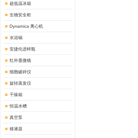
超低温冰箱
生物安全柜
Dynamica 离心机
水浴锅
安捷伦进样瓶
红外显微镜
细胞破碎仪
旋转蒸发仪
干燥箱
恒温水槽
真空泵
移液器