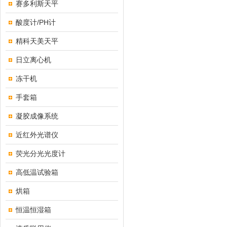
赛多利斯天平
酸度计/PH计
精科天美天平
日立离心机
冻干机
手套箱
凝胶成像系统
近红外光谱仪
荧光分光光度计
高低温试验箱
烘箱
恒温恒湿箱