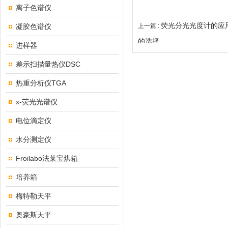
离子色谱仪
荧光分光光度计的应
凝胶色谱仪
上一篇 :
的选择
进样器
差示扫描量热仪DSC
热重分析仪TGA
x-荧光光谱仪
电位滴定仪
水分测定仪
Froilabo法莱宝烘箱
培养箱
梅特勒天平
奥豪斯天平