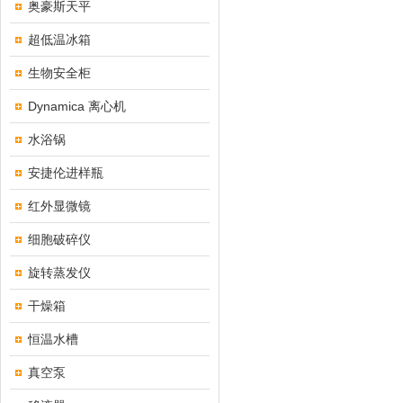
奥豪斯天平
超低温冰箱
生物安全柜
Dynamica 离心机
水浴锅
安捷伦进样瓶
红外显微镜
细胞破碎仪
旋转蒸发仪
干燥箱
恒温水槽
真空泵