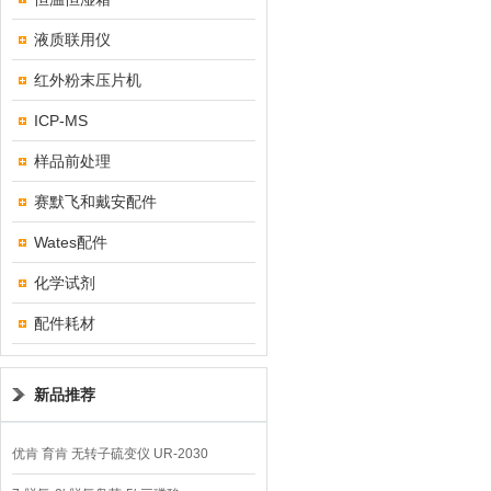
液质联用仪
红外粉末压片机
ICP-MS
样品前处理
赛默飞和戴安配件
Wates配件
化学试剂
配件耗材
新品推荐
优肯 育肯 无转子硫变仪 UR-2030