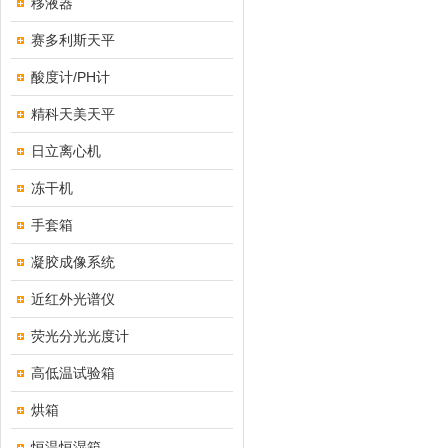
移液器
赛多利斯天平
酸度计/PH计
精科天美天平
日立离心机
冻干机
手套箱
凝胶成像系统
近红外光谱仪
荧光分光光度计
高低温试验箱
烘箱
恒温恒湿箱