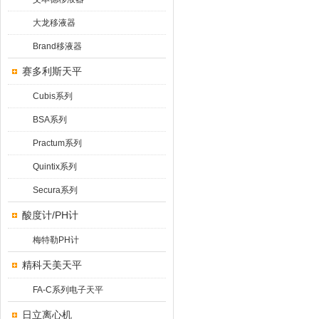
大龙移液器
Brand移液器
赛多利斯天平
Cubis系列
BSA系列
Practum系列
Quintix系列
Secura系列
酸度计/PH计
梅特勒PH计
精科天美天平
FA-C系列电子天平
日立离心机