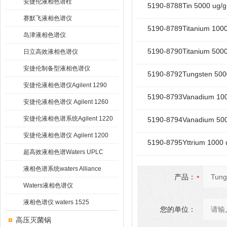
安捷伦液相色谱柱
5190-8788Tin 5000 ug/g 
赛默飞液相色谱仪
5190-8789Titanium 1000 u
岛津液相色谱仪
5190-8790Titanium 5000 u
日立高效液相色谱仪
安捷伦制备型液相色谱仪
5190-8792Tungsten 5000
安捷伦液相色谱仪Agilent 1290
5190-8793Vanadium 1000
Infinity
安捷伦液相色谱仪 Agilent 1260
Infinity
安捷伦液相色谱系统Agilent 1220
5190-8794Vanadium 5000
Infinity
安捷伦液相色谱仪 Agilent 1200
5190-8795Yttrium 1000 u
超高效液相色谱Waters UPLC
液相色谱系统waters Alliance
产品：
HPLC
Waters液相色谱仪
液相色谱仪 waters 1525
您的单位：
高压灭菌锅