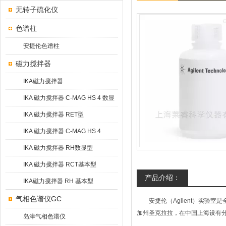
无转子硫化仪
色谱柱
安捷伦色谱柱
磁力搅拌器
IKA磁力搅拌器
IKA 磁力搅拌器 C-MAG HS 4 数显
型
IKA 磁力搅拌器 RET型
IKA 磁力搅拌器 C-MAG HS 4
IKAMAG®
IKA 磁力搅拌器 RH数显型
IKA 磁力搅拌器 RCT基本型
产品介绍：
IKA磁力搅拌器 RH 基本型
气相色谱仪GC
安捷伦（Agilent）实验
加州圣克拉拉，在中国上海设有
岛津气相色谱仪