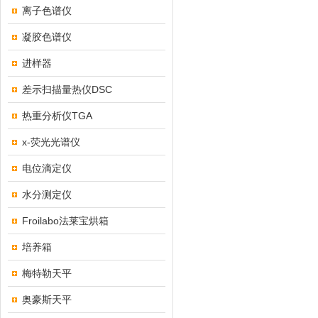
离子色谱仪
凝胶色谱仪
进样器
差示扫描量热仪DSC
热重分析仪TGA
x-荧光光谱仪
电位滴定仪
水分测定仪
Froilabo法莱宝烘箱
培养箱
梅特勒天平
奥豪斯天平