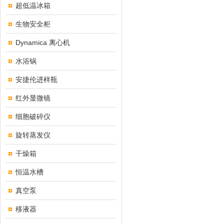
超低温冰箱
生物安全柜
Dynamica 离心机
水浴锅
安捷伦进样瓶
红外显微镜
细胞破碎仪
旋转蒸发仪
干燥箱
恒温水槽
真空泵
移液器