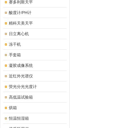
赛多利斯天平
酸度计/PH计
精科天美天平
日立离心机
冻干机
手套箱
凝胶成像系统
近红外光谱仪
荧光分光光度计
高低温试验箱
烘箱
恒温恒湿箱