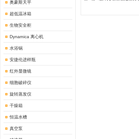
奥豪斯天平
超低温冰箱
生物安全柜
Dynamica 离心机
水浴锅
安捷伦进样瓶
红外显微镜
细胞破碎仪
旋转蒸发仪
干燥箱
恒温水槽
真空泵