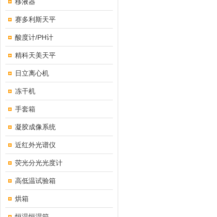
移液器
赛多利斯天平
酸度计/PH计
精科天美天平
日立离心机
冻干机
手套箱
凝胶成像系统
近红外光谱仪
荧光分光光度计
高低温试验箱
烘箱
恒温恒湿箱