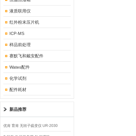
液质联用仪
红外粉末压片机
ICP-MS
样品前处理
赛默飞和戴安配件
Wates配件
化学试剂
配件耗材
新品推荐
优肯 育肯 无转子硫变仪 UR-2030